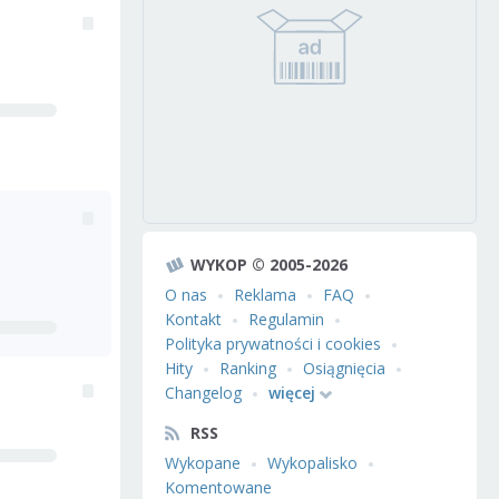
WYKOP © 2005-2026
O nas
Reklama
FAQ
Kontakt
Regulamin
Polityka prywatności i cookies
Hity
Ranking
Osiągnięcia
Changelog
więcej
RSS
Wykopane
Wykopalisko
Komentowane