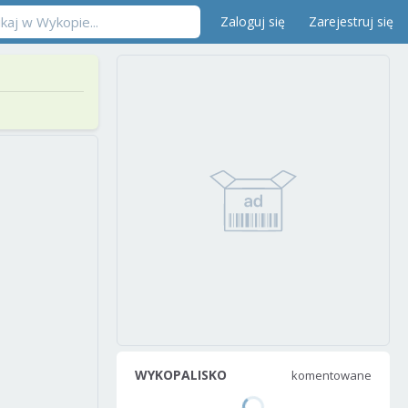
Zaloguj się
Zarejestruj się
WYKOPALISKO
komentowane