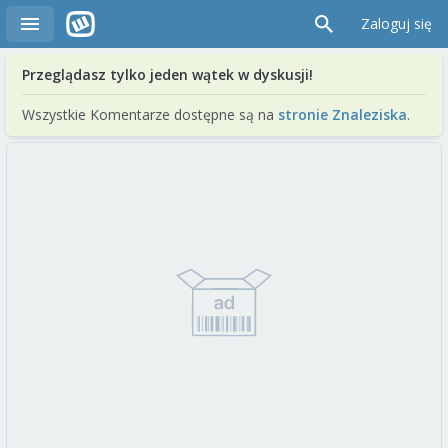
Zaloguj się
Przeglądasz tylko jeden wątek w dyskusji!
Wszystkie Komentarze dostępne są na
stronie Znaleziska
.