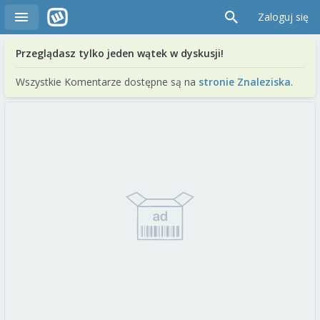
Zaloguj się
Przeglądasz tylko jeden wątek w dyskusji!
Wszystkie Komentarze dostępne są na
stronie Znaleziska
.