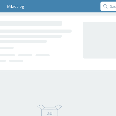
Mikroblog