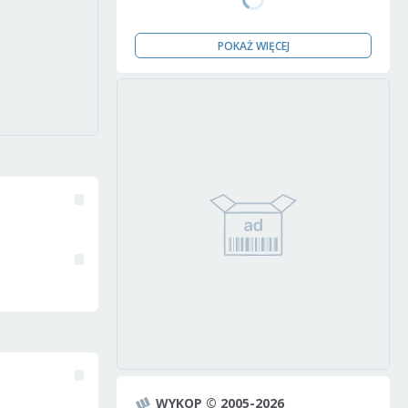
POKAŻ WIĘCEJ
WYKOP © 2005-2026