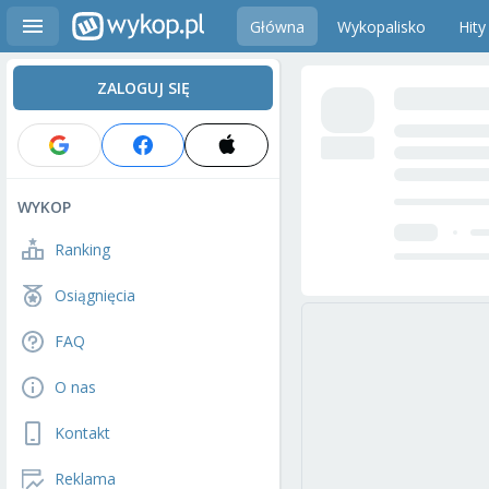
Główna
Wykopalisko
Hity
ZALOGUJ SIĘ
WYKOP
Ranking
Osiągnięcia
FAQ
O nas
Kontakt
Reklama