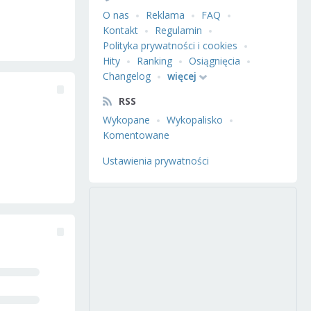
O nas
Reklama
FAQ
Kontakt
Regulamin
Polityka prywatności i cookies
Hity
Ranking
Osiągnięcia
Changelog
więcej
RSS
Wykopane
Wykopalisko
Komentowane
Ustawienia prywatności