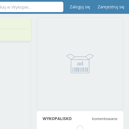
Zaloguj się
Zarejestruj się
WYKOPALISKO
komentowane