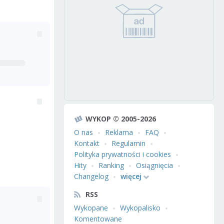
WYKOP © 2005-2026
O nas
Reklama
FAQ
Kontakt
Regulamin
Polityka prywatności i cookies
Hity
Ranking
Osiągnięcia
Changelog
więcej
RSS
Wykopane
Wykopalisko
Komentowane