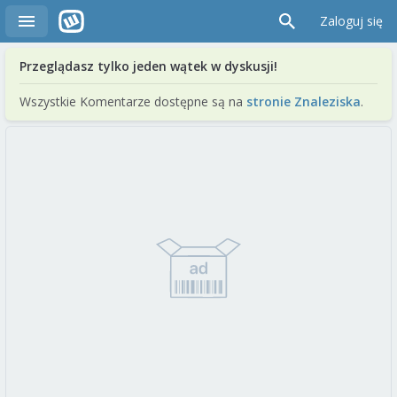
Zaloguj się
Przeglądasz tylko jeden wątek w dyskusji!
Wszystkie Komentarze dostępne są na
stronie Znaleziska
.