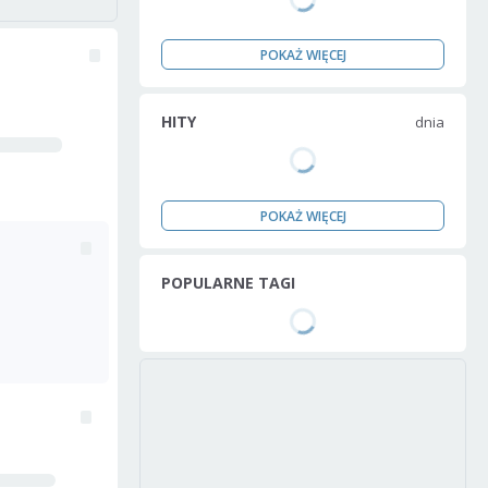
POKAŻ WIĘCEJ
HITY
dnia
POKAŻ WIĘCEJ
POPULARNE TAGI