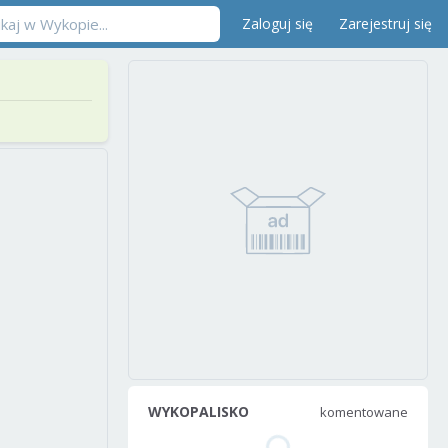
Zaloguj się
Zarejestruj się
WYKOPALISKO
komentowane