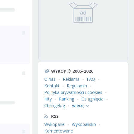
WYKOP © 2005-2026
O nas
Reklama
FAQ
Kontakt
Regulamin
Polityka prywatności i cookies
Hity
Ranking
Osiągnięcia
Changelog
więcej
RSS
Wykopane
Wykopalisko
Komentowane