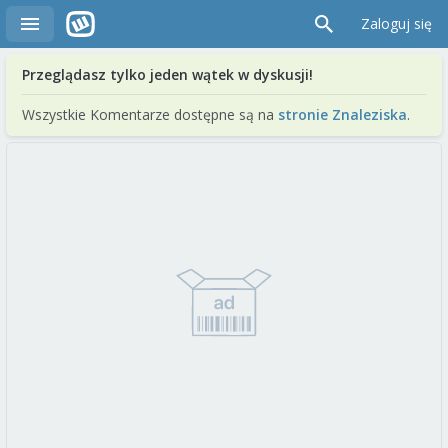
Zaloguj się
Przeglądasz tylko jeden wątek w dyskusji!
Wszystkie Komentarze dostępne są na
stronie Znaleziska
.