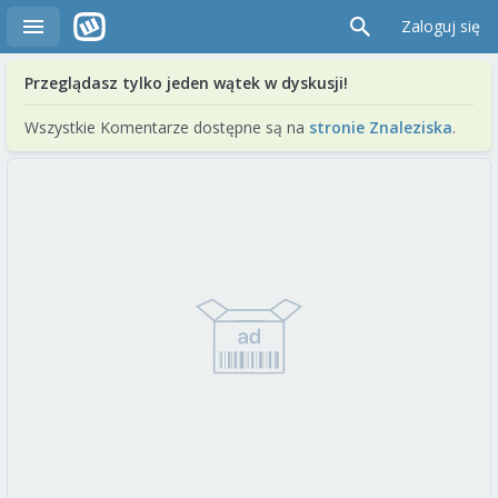
Zaloguj się
Przeglądasz tylko jeden wątek w dyskusji!
Wszystkie Komentarze dostępne są na
stronie Znaleziska
.