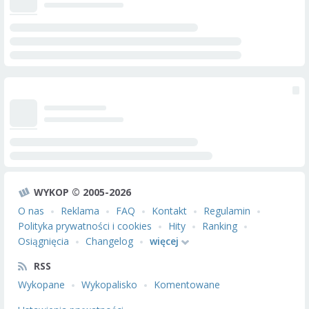
WYKOP © 2005-2026
O nas
Reklama
FAQ
Kontakt
Regulamin
Polityka prywatności i cookies
Hity
Ranking
Osiągnięcia
Changelog
więcej
RSS
Wykopane
Wykopalisko
Komentowane