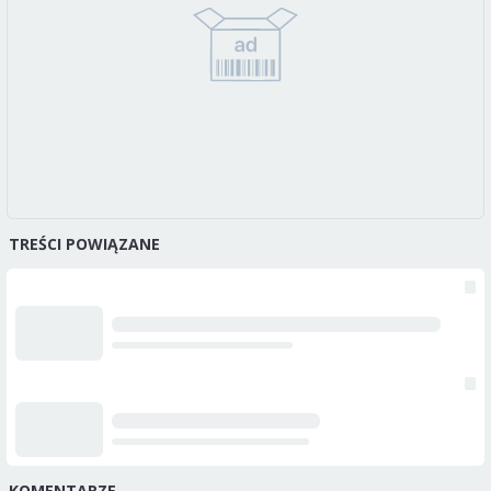
TREŚCI POWIĄZANE
KOMENTARZE