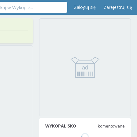
Zaloguj się
Zarejestruj się
WYKOPALISKO
komentowane