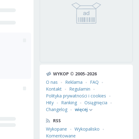
WYKOP © 2005-2026
O nas
Reklama
FAQ
Kontakt
Regulamin
Polityka prywatności i cookies
Hity
Ranking
Osiągnięcia
Changelog
więcej
RSS
Wykopane
Wykopalisko
Komentowane