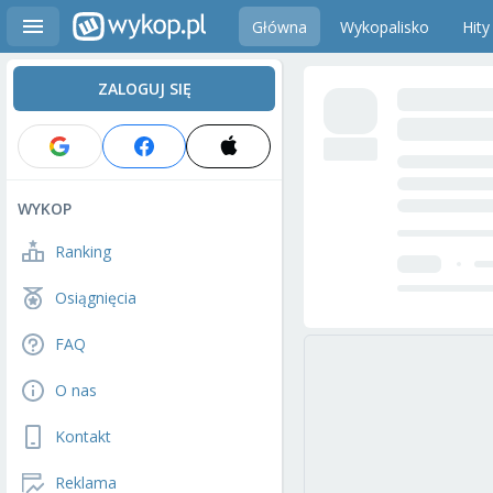
Główna
Wykopalisko
Hity
ZALOGUJ SIĘ
WYKOP
Ranking
Osiągnięcia
FAQ
O nas
Kontakt
Reklama