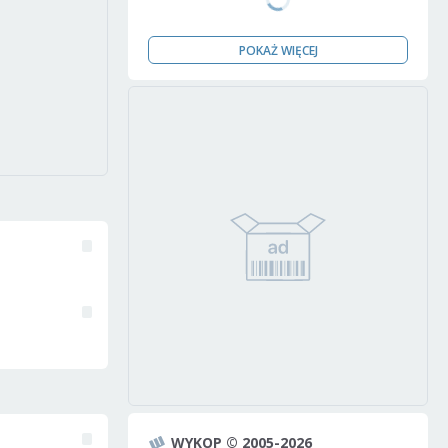
POKAŻ WIĘCEJ
WYKOP © 2005-2026