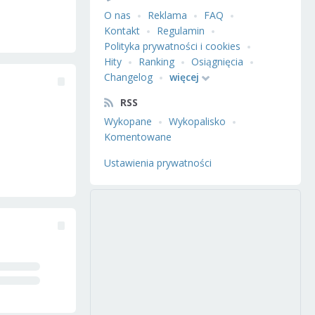
O nas
Reklama
FAQ
Kontakt
Regulamin
Polityka prywatności i cookies
Hity
Ranking
Osiągnięcia
Changelog
więcej
RSS
Wykopane
Wykopalisko
Komentowane
Ustawienia prywatności