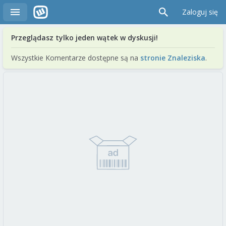
Zaloguj się
Przeglądasz tylko jeden wątek w dyskusji!
Wszystkie Komentarze dostępne są na
stronie Znaleziska
.