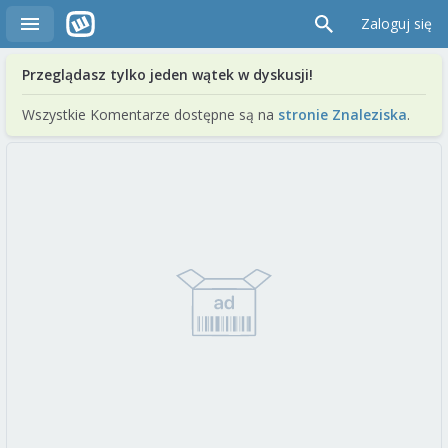
Zaloguj się
Przeglądasz tylko jeden wątek w dyskusji!
Wszystkie Komentarze dostępne są na
stronie Znaleziska
.