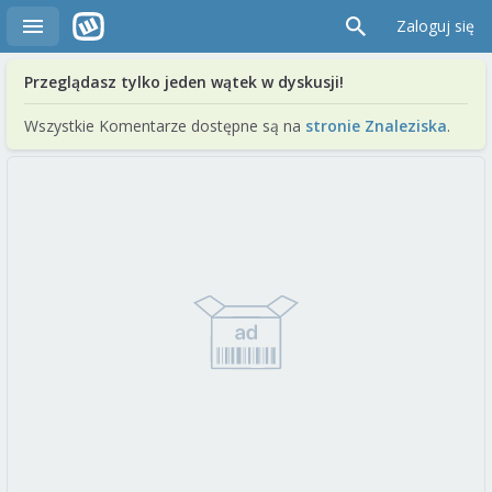
Zaloguj się
Przeglądasz tylko jeden wątek w dyskusji!
Wszystkie Komentarze dostępne są na
stronie Znaleziska
.