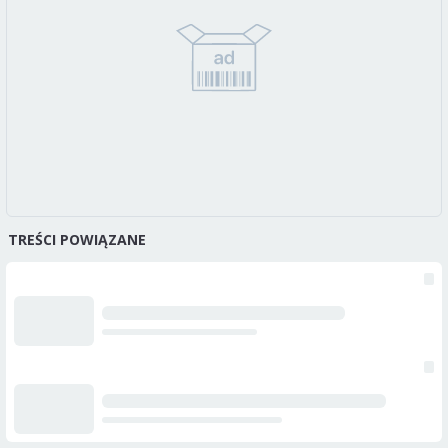
TREŚCI POWIĄZANE