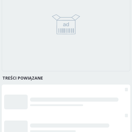
TREŚCI POWIĄZANE