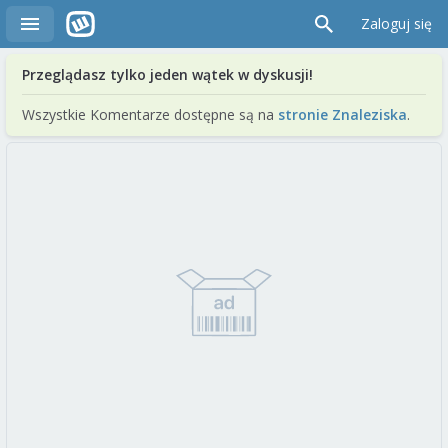
Zaloguj się
Przeglądasz tylko jeden wątek w dyskusji!
Wszystkie Komentarze dostępne są na
stronie Znaleziska
.