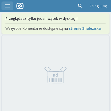
Zaloguj się
Przeglądasz tylko jeden wątek w dyskusji!
Wszystkie Komentarze dostępne są na
stronie Znaleziska
.