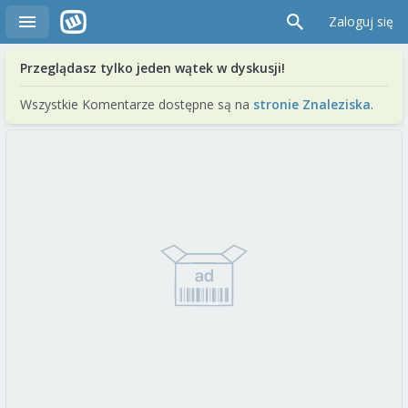
Zaloguj się
Przeglądasz tylko jeden wątek w dyskusji!
Wszystkie Komentarze dostępne są na
stronie Znaleziska
.