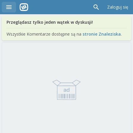
Zaloguj się
Przeglądasz tylko jeden wątek w dyskusji!
Wszystkie Komentarze dostępne są na
stronie Znaleziska
.