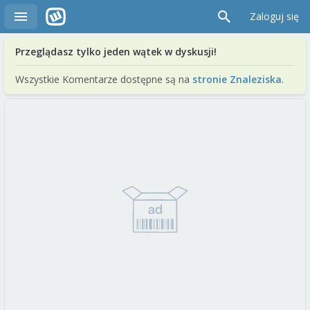
Zaloguj się
Przeglądasz tylko jeden wątek w dyskusji!
Wszystkie Komentarze dostępne są na
stronie Znaleziska
.