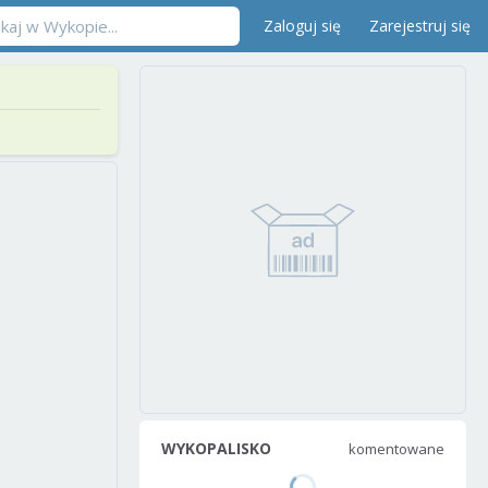
Zaloguj się
Zarejestruj się
WYKOPALISKO
komentowane