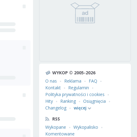
WYKOP © 2005-2026
O nas
Reklama
FAQ
Kontakt
Regulamin
Polityka prywatności i cookies
Hity
Ranking
Osiągnięcia
Changelog
więcej
RSS
Wykopane
Wykopalisko
Komentowane