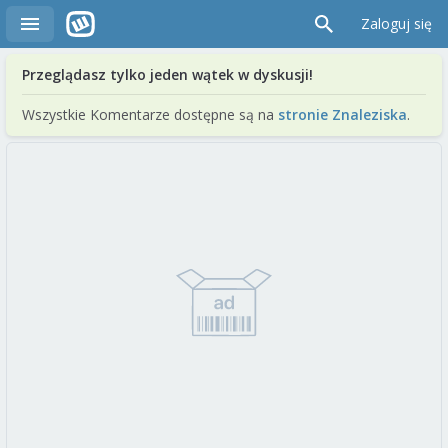
Zaloguj się
Przeglądasz tylko jeden wątek w dyskusji!
Wszystkie Komentarze dostępne są na
stronie Znaleziska
.