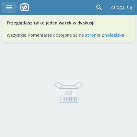
Zaloguj się
Przeglądasz tylko jeden wątek w dyskusji!
Wszystkie Komentarze dostępne są na
stronie Znaleziska
.