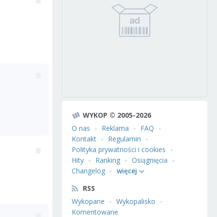
WYKOP © 2005-2026
O nas
Reklama
FAQ
Kontakt
Regulamin
Polityka prywatności i cookies
Hity
Ranking
Osiągnięcia
Changelog
więcej
RSS
Wykopane
Wykopalisko
Komentowane