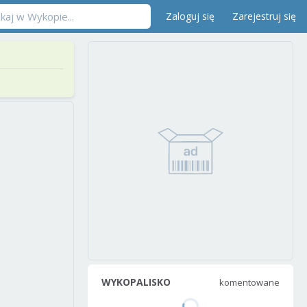
Zaloguj się
Zarejestruj się
WYKOPALISKO
komentowane