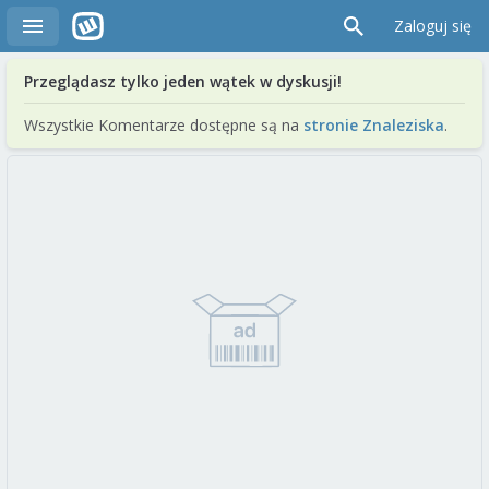
Zaloguj się
Przeglądasz tylko jeden wątek w dyskusji!
Wszystkie Komentarze dostępne są na
stronie Znaleziska
.