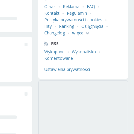
O nas
Reklama
FAQ
Kontakt
Regulamin
Polityka prywatności i cookies
Hity
Ranking
Osiągnięcia
Changelog
więcej
RSS
Wykopane
Wykopalisko
Komentowane
Ustawienia prywatności