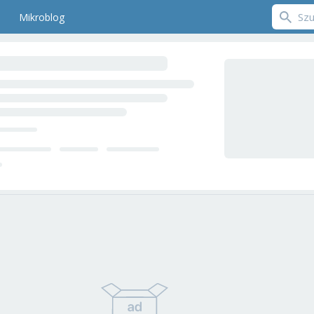
Mikroblog