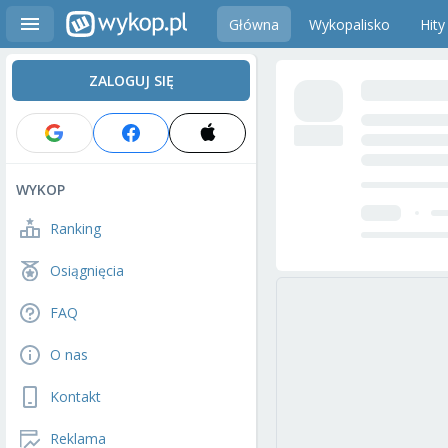
Główna
Wykopalisko
Hity
ZALOGUJ SIĘ
WYKOP
Ranking
Osiągnięcia
FAQ
O nas
Kontakt
Reklama