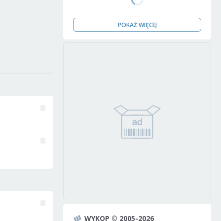
POKAŻ WIĘCEJ
WYKOP © 2005-2026