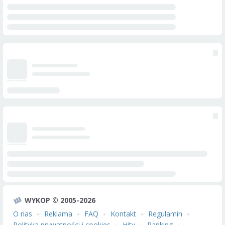
WYKOP © 2005-2026
O nas
Reklama
FAQ
Kontakt
Regulamin
Polityka prywatności i cookies
Hity
Ranking