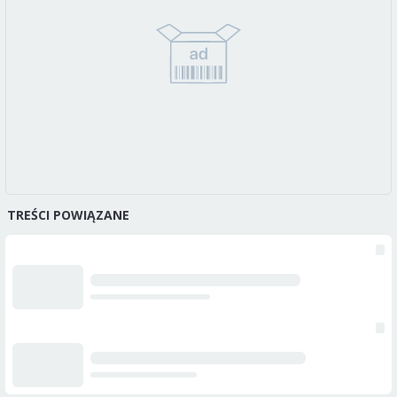
TREŚCI POWIĄZANE