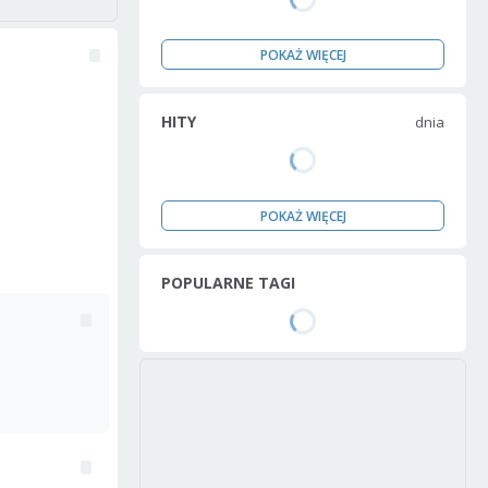
POKAŻ WIĘCEJ
HITY
dnia
POKAŻ WIĘCEJ
POPULARNE TAGI