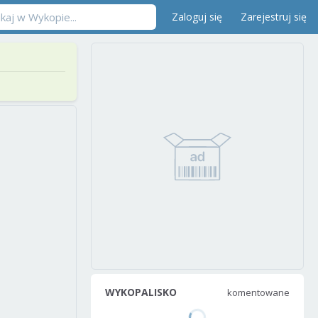
Zaloguj się
Zarejestruj się
WYKOPALISKO
komentowane