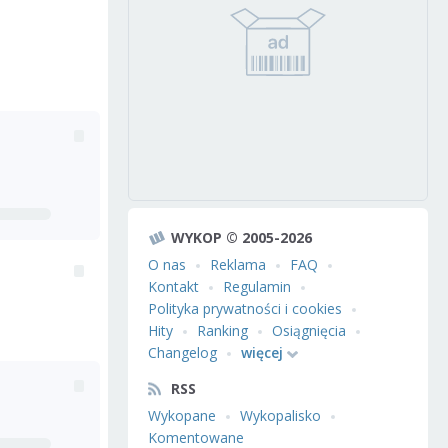
WYKOP © 2005-2026
O nas
Reklama
FAQ
Kontakt
Regulamin
Polityka prywatności i cookies
Hity
Ranking
Osiągnięcia
Changelog
więcej
RSS
Wykopane
Wykopalisko
Komentowane