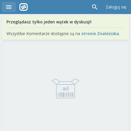
Zaloguj się
Przeglądasz tylko jeden wątek w dyskusji!
Wszystkie Komentarze dostępne są na
stronie Znaleziska
.