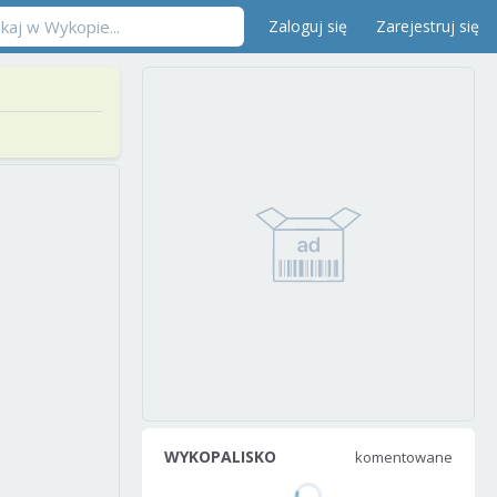
Zaloguj się
Zarejestruj się
WYKOPALISKO
komentowane