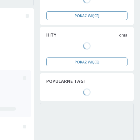
POKAŻ WIĘCEJ
HITY
dnia
POKAŻ WIĘCEJ
POPULARNE TAGI