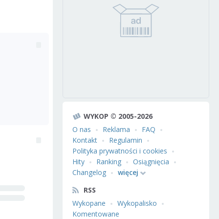
WYKOP © 2005-2026
O nas
Reklama
FAQ
Kontakt
Regulamin
Polityka prywatności i cookies
Hity
Ranking
Osiągnięcia
Changelog
więcej
RSS
Wykopane
Wykopalisko
Komentowane