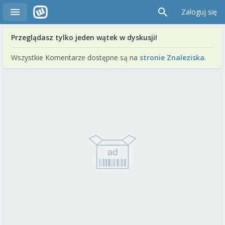
Zaloguj się
Przeglądasz tylko jeden wątek w dyskusji!
Wszystkie Komentarze dostępne są na
stronie Znaleziska
.