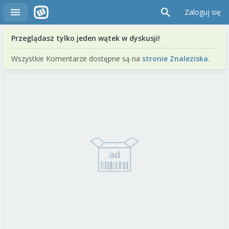
Zaloguj się
Przeglądasz tylko jeden wątek w dyskusji!
Wszystkie Komentarze dostępne są na
stronie Znaleziska
.