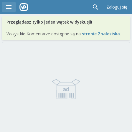
Zaloguj się
Przeglądasz tylko jeden wątek w dyskusji!
Wszystkie Komentarze dostępne są na
stronie Znaleziska
.