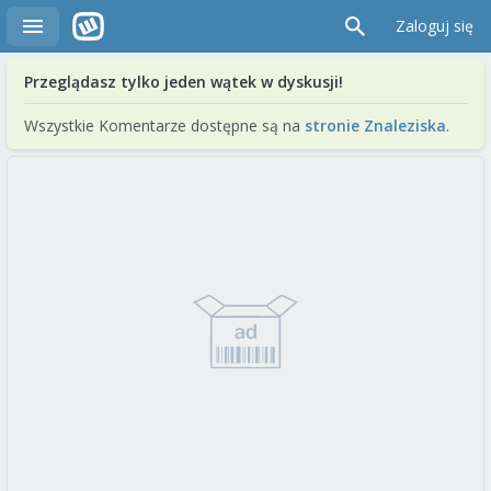
Zaloguj się
Przeglądasz tylko jeden wątek w dyskusji!
Wszystkie Komentarze dostępne są na
stronie Znaleziska
.