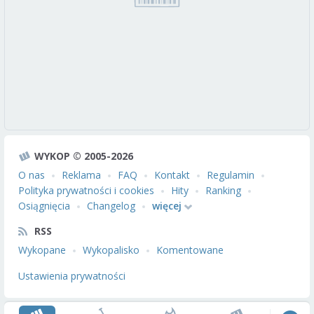
WYKOP © 2005-2026
O nas
Reklama
FAQ
Kontakt
Regulamin
Polityka prywatności i cookies
Hity
Ranking
Osiągnięcia
Changelog
więcej
RSS
Wykopane
Wykopalisko
Komentowane
Ustawienia prywatności