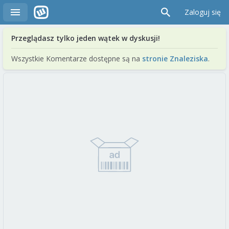
Zaloguj się
Przeglądasz tylko jeden wątek w dyskusji!
Wszystkie Komentarze dostępne są na
stronie Znaleziska
.