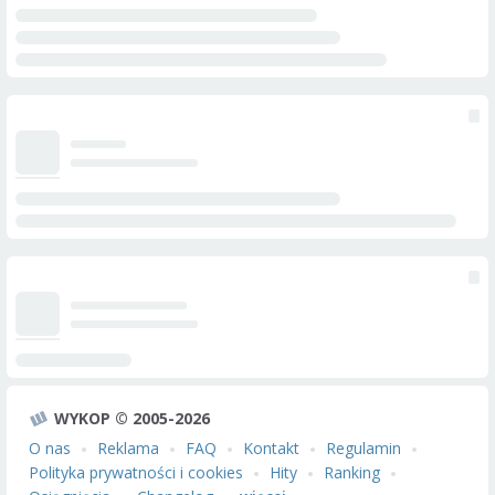
WYKOP © 2005-2026
O nas
Reklama
FAQ
Kontakt
Regulamin
Polityka prywatności i cookies
Hity
Ranking