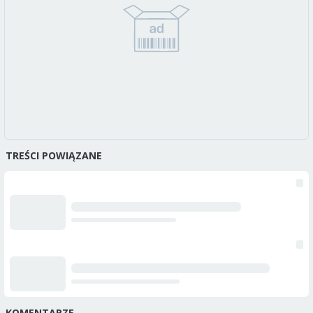
TREŚCI POWIĄZANE
KOMENTARZE