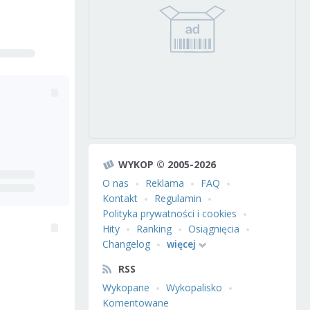
WYKOP © 2005-2026
O nas
Reklama
FAQ
Kontakt
Regulamin
Polityka prywatności i cookies
Hity
Ranking
Osiągnięcia
Changelog
więcej
RSS
Wykopane
Wykopalisko
Komentowane