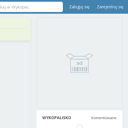
Zaloguj się
Zarejestruj się
WYKOPALISKO
komentowane