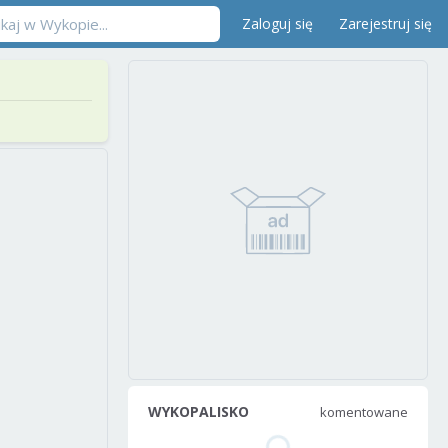
Zaloguj się
Zarejestruj się
WYKOPALISKO
komentowane