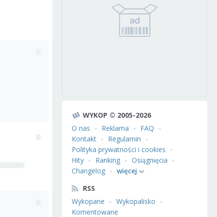
WYKOP © 2005-2026
O nas
Reklama
FAQ
Kontakt
Regulamin
Polityka prywatności i cookies
Hity
Ranking
Osiągnięcia
Changelog
więcej
RSS
Wykopane
Wykopalisko
Komentowane