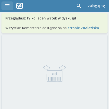
Zaloguj się
Przeglądasz tylko jeden wątek w dyskusji!
Wszystkie Komentarze dostępne są na
stronie Znaleziska
.