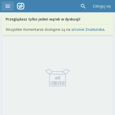
Zaloguj się
Przeglądasz tylko jeden wątek w dyskusji!
Wszystkie Komentarze dostępne są na
stronie Znaleziska
.