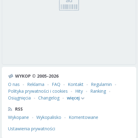
WYKOP © 2005-2026
O nas
Reklama
FAQ
Kontakt
Regulamin
Polityka prywatności i cookies
Hity
Ranking
Osiągnięcia
Changelog
więcej
RSS
Wykopane
Wykopalisko
Komentowane
Ustawienia prywatności