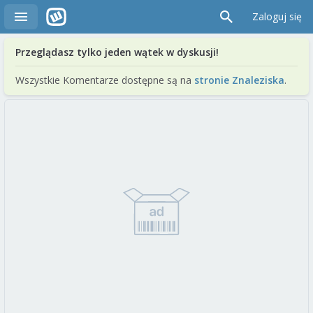
Zaloguj się
Przeglądasz tylko jeden wątek w dyskusji!
Wszystkie Komentarze dostępne są na
stronie Znaleziska
.