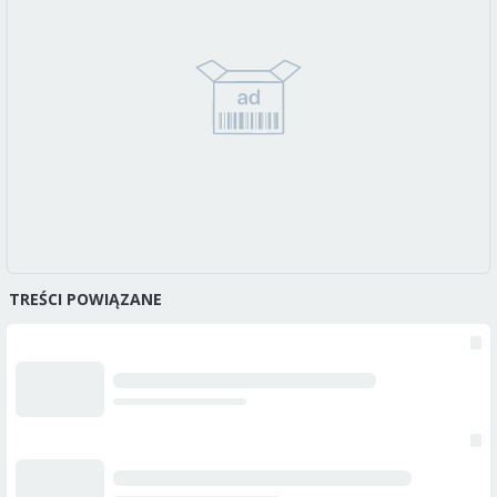
TREŚCI POWIĄZANE