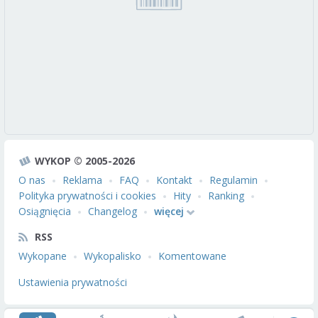
WYKOP © 2005-2026
O nas
Reklama
FAQ
Kontakt
Regulamin
Polityka prywatności i cookies
Hity
Ranking
Osiągnięcia
Changelog
więcej
RSS
Wykopane
Wykopalisko
Komentowane
Ustawienia prywatności