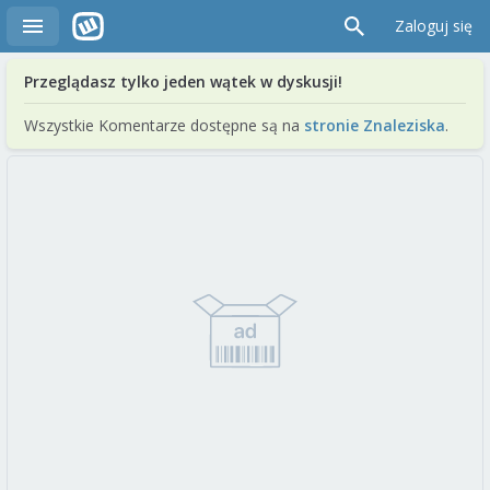
Zaloguj się
Przeglądasz tylko jeden wątek w dyskusji!
Wszystkie Komentarze dostępne są na
stronie Znaleziska
.