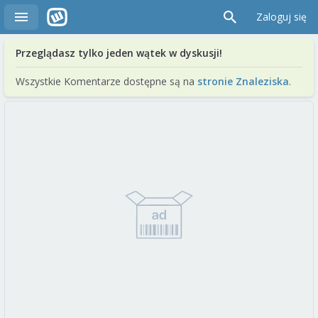
Zaloguj się
Przeglądasz tylko jeden wątek w dyskusji!
Wszystkie Komentarze dostępne są na
stronie Znaleziska
.