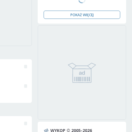
POKAŻ WIĘCEJ
WYKOP © 2005-2026