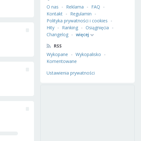
O nas
Reklama
FAQ
Kontakt
Regulamin
Polityka prywatności i cookies
Hity
Ranking
Osiągnięcia
Changelog
więcej
RSS
Wykopane
Wykopalisko
Komentowane
Ustawienia prywatności