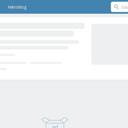
Mikroblog