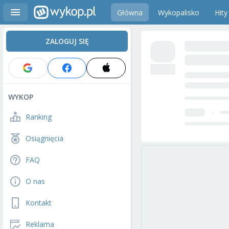
Główna
Wykopalisko
Hity
ZALOGUJ SIĘ
WYKOP
Ranking
Osiągnięcia
FAQ
O nas
Kontakt
Reklama