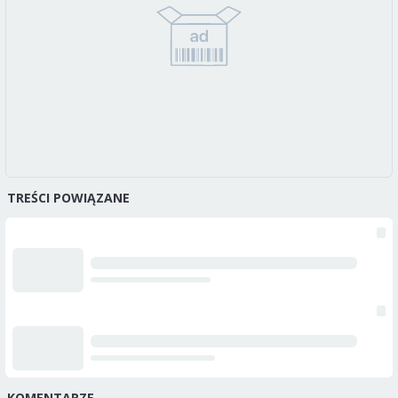
TREŚCI POWIĄZANE
KOMENTARZE