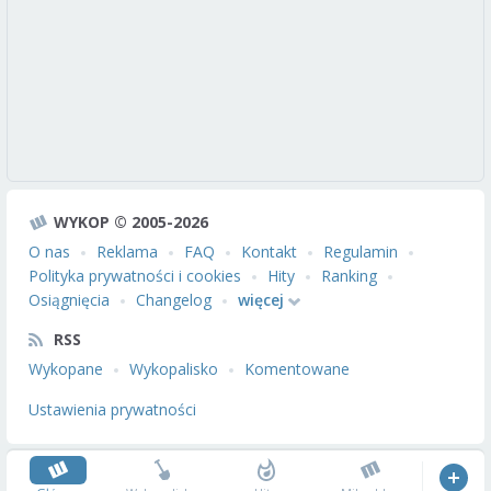
WYKOP © 2005-2026
O nas
Reklama
FAQ
Kontakt
Regulamin
Polityka prywatności i cookies
Hity
Ranking
Osiągnięcia
Changelog
więcej
RSS
Wykopane
Wykopalisko
Komentowane
Ustawienia prywatności