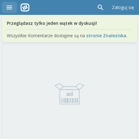
Zaloguj się
Przeglądasz tylko jeden wątek w dyskusji!
Wszystkie Komentarze dostępne są na
stronie Znaleziska
.