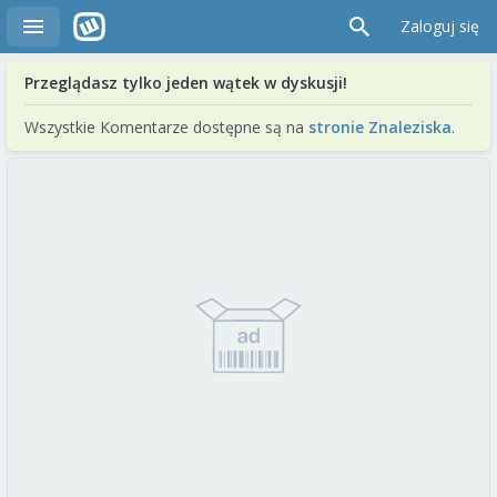
Zaloguj się
Przeglądasz tylko jeden wątek w dyskusji!
Wszystkie Komentarze dostępne są na
stronie Znaleziska
.